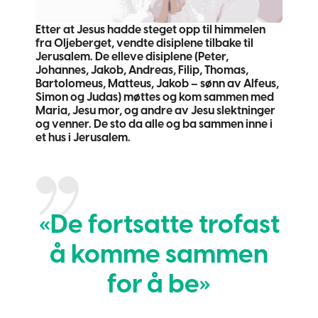
Etter at Jesus hadde steget opp til himmelen
fra Oljeberget, vendte disiplene tilbake til
Jerusalem. De elleve disiplene (Peter,
Johannes, Jakob, Andreas, Filip, Thomas,
Bartolomeus, Matteus, Jakob – sønn av Alfeus,
Simon og Judas) møttes og kom sammen med
Maria, Jesu mor, og andre av Jesu slektninger
og venner. De sto da alle og ba sammen inne i
et hus i Jerusalem.
«De fortsatte trofast
å komme sammen
for å be»