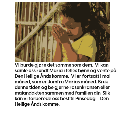
Vi burde gjøre det samme som dem. Vi kan
samle oss rundt Maria i felles bønn og vente på
Den Hellige Ånds komme. Vi er fortsatt i mai
måned, som er Jomfru Marias måned. Bruk
denne tiden og be gjerne rosenkransen eller
maiandakten sammen med familien din. Slik
kan vi forberede oss best til Pinsedag – Den
Hellige Ånds komme.