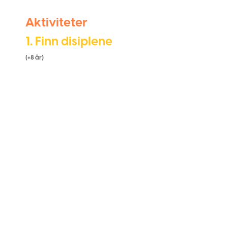
Aktiviteter
1. Finn disiplene
(+8 år)