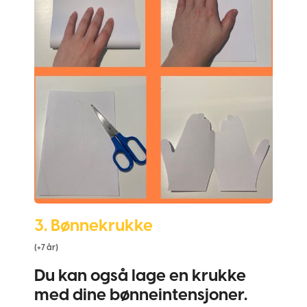
3. Bønnekrukke
(+7 år)
Du kan også lage en krukke
med dine bønneintensjoner.