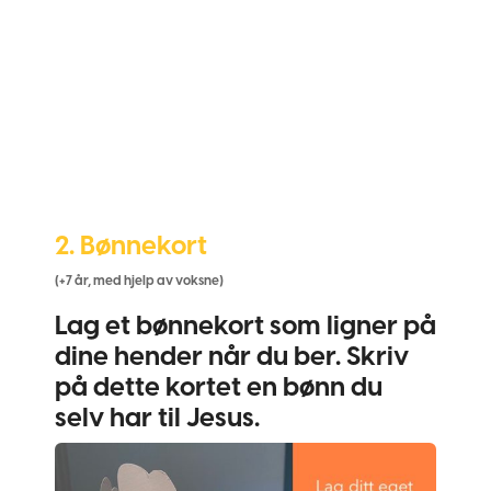
2. Bønnekort
(+7 år, med hjelp av voksne)
Lag et bønnekort som ligner på
dine hender når du ber. Skriv
på dette kortet en bønn du
selv har til Jesus.