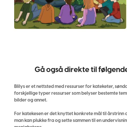
Gå også direkte til følgend
Blilys er et nettsted med ressurser for kateketer, sønda
forskjellige typer ressurser som belyser bestemte tema.
bilder og annet.
For katekesen er det knyttet konkrete mål til årstrinn
man kan plukke fra og sette sammen til en undervisni