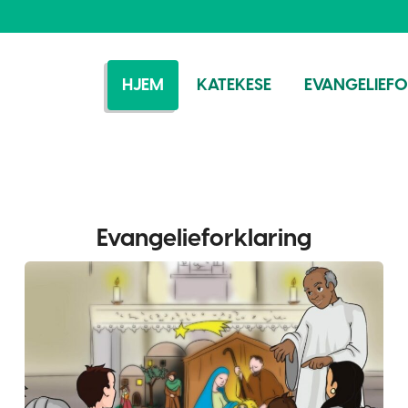
HJEM
KATEKESE
EVANGELIEF
Evangelieforklaring