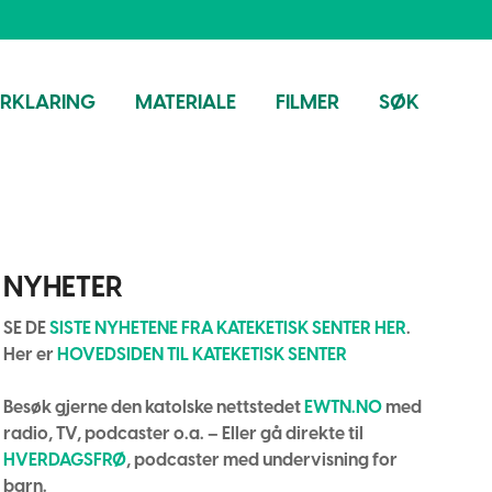
ORKLARING
MATERIALE
FILMER
SØK
NYHETER
SE DE
SISTE NYHETENE FRA KATEKETISK SENTER HER
.
Her er
HOVEDSIDEN TIL KATEKETISK SENTER
Besøk gjerne den katolske nettstedet
EWTN.NO
med
radio, TV, podcaster o.a. – Eller gå direkte til
HVERDAGSFRØ
, podcaster med undervisning for
barn.