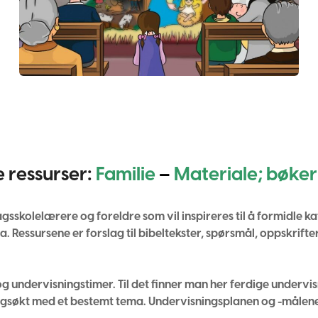
e ressurser:
Familie
–
Materiale; bøker
gsskolelærere og foreldre som vil inspireres til å formidle kat
 Ressursene er forslag til bibeltekster, spørsmål, oppskrifter
 og undervisningstimer. Til det finner man her ferdige undervi
ngsøkt med et bestemt tema. Undervisningsplanen og -målene s