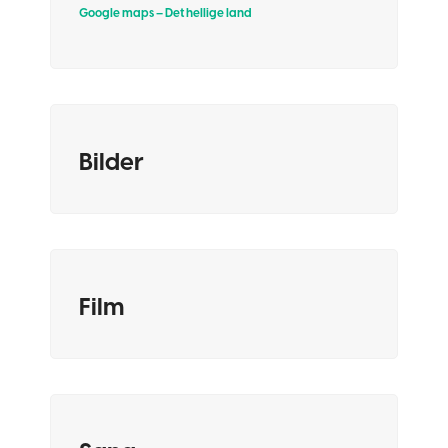
Google maps – Det hellige land
Bilder
Film