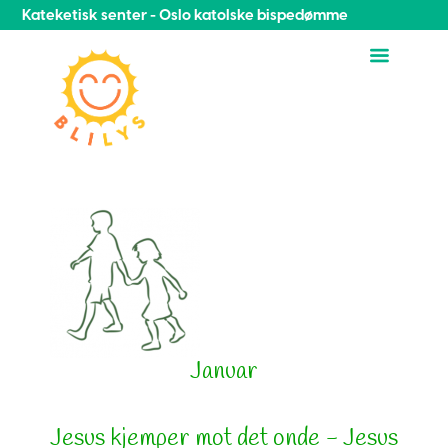
Kateketisk senter - Oslo katolske bispedømme
Januar
Jesus kjemper mot det onde - Jesus