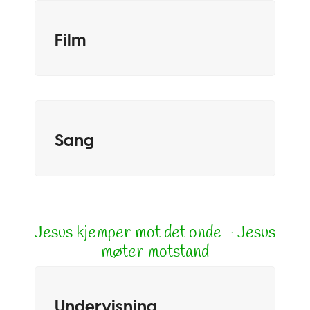
Film
Sang
Jesus kjemper mot det onde - Jesus
møter motstand
Undervisning