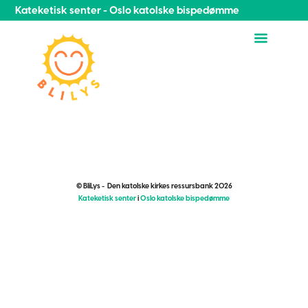
Kateketisk senter - Oslo katolske bispedømme
© BliLys - Den katolske kirkes ressursbank 2026
Kateketisk senter
i
Oslo katolske bispedømme