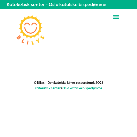
Kateketisk senter - Oslo katolske bispedømme
© BliLys - Den katolske kirkes ressursbank 2026
Kateketisk senter
i
Oslo katolske bispedømme