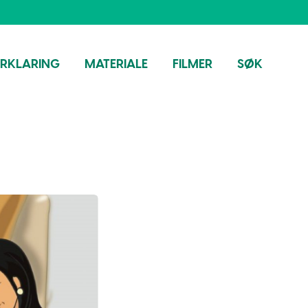
ORKLARING
MATERIALE
FILMER
SØK