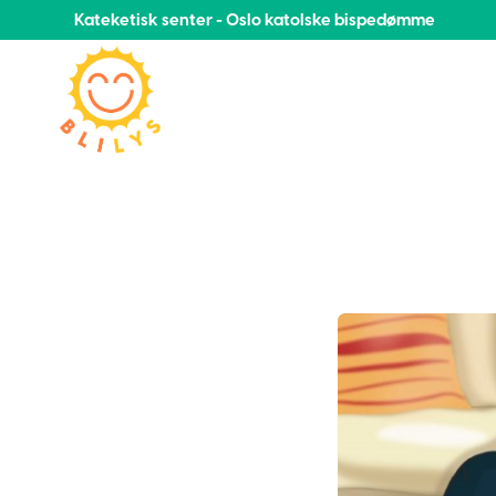
Kateketisk senter - Oslo katolske bispedømme