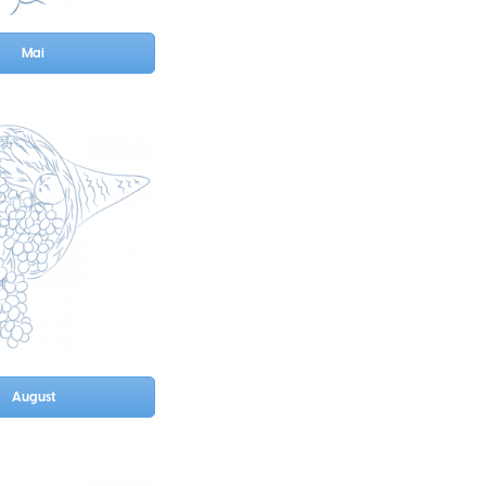
Mai
August