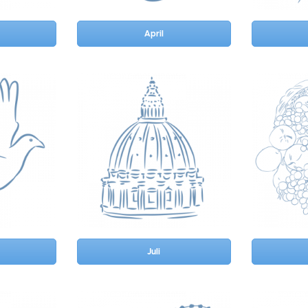
April
Juli