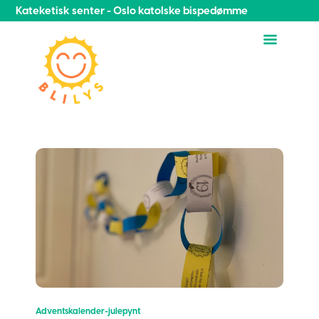
Kateketisk senter - Oslo katolske bispedømme
Adventskalender-julepynt