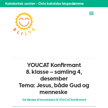
Kateketisk senter - Oslo katolske bispedømme
YOUCAT Konfirmant
8. klasse – samling 4,
desember
Tema:
Jesus, både Gud og
menneske
Gå tilbake til hovedsiden til YOUCAT Konfirmant