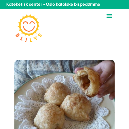
Kateketisk senter - Oslo katolske bispedømme