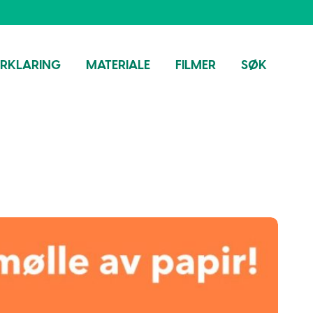
ORKLARING
MATERIALE
FILMER
SØK