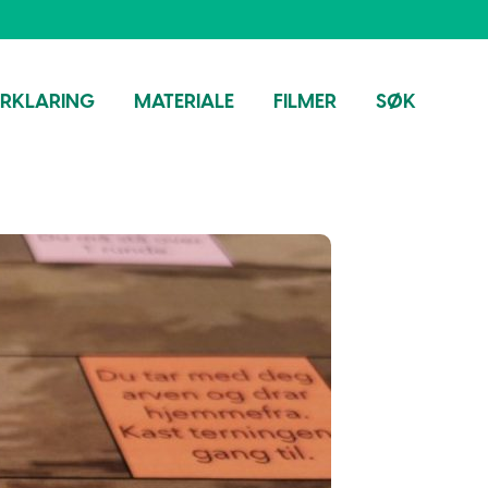
ORKLARING
MATERIALE
FILMER
SØK