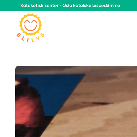
Kateketisk senter - Oslo katolske bispedømme