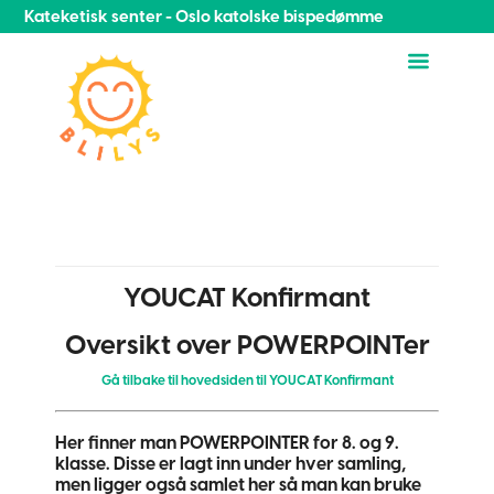
Kateketisk senter - Oslo katolske bispedømme
YOUCAT Konfirmant
Oversikt over POWERPOINTer
Gå tilbake til hovedsiden til YOUCAT Konfirmant
Her finner man POWERPOINTER for 8. og 9.
klasse. Disse er lagt inn under hver samling,
men ligger også samlet her så man kan bruke