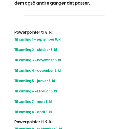
dem også andre ganger det passer.
Powerpointer til 8. kl
Til samling 1 – september 8. kl
Til samling 2 – oktober 8. kl
Til samling 3 – november 8. k
l
Til samling 4 – desember 8. kl
Til samling 5 – januar 8. kl
Til samling 6 – februar 8. kl
Til samling 7 – mars 8. kl
Til samling 8 – april 8. kl
Powerpointer til 9. kl