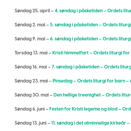
Søndag 25. april –
4. søndag i påsketiden – Ordets litu
Søndag 2. mai –
5. søndag i påsketiden – Ordets liturgi
Søndag 9. mai –
6. søndag i påsketiden – Ordets liturgi
Torsdag 13. mai –
Kristi himmelfart – Ordets liturgi for
Søndag 16. mai –
7. søndag i påsketiden – Ordets liturg
Søndag 23. mai –
Pinsedag – Ordets liturgi for barn – 
Søndag 30. mai –
Den hellige treenighet – Ordets litur
Søndag 6. juni –
Festen for Kristi legeme og blod – Orde
Søndag 13. juni –
11. søndag i det alminnelige kirkeår – 