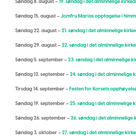
Søndag 8. august –
19. søndag i det alminnelige kirkeår
Søndag 15. august –
Jomfru Marias opptagelse i himme
Søndag 22. august –
21. søndag i det alminnelige kirke
Søndag 29. august –
22. søndag i det alminnelige kirke
Søndag 5. september –
23. søndag i det alminnelige ki
Søndag 12. september –
24. søndag i det alminnelige k
Tirsdag 14. september –
Festen for Korsets opphøyelse 
Søndag 19. september –
25. søndag i det alminnelige k
Søndag 26. september –
26. søndag i det alminnelige k
Søndag 3. oktober –
27. søndag i det alminnelige kirke