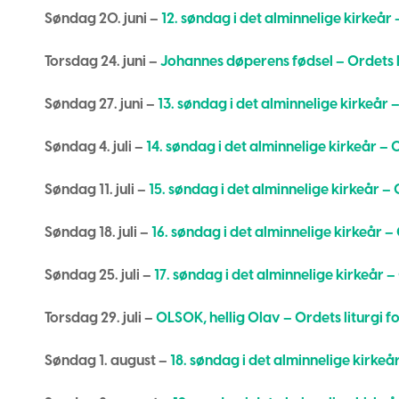
Søndag 20. juni –
12. søndag i det alminnelige kirkeår –
Torsdag 24. juni –
Johannes døperens fødsel – Ordets l
Søndag 27. juni –
13. søndag i det alminnelige kirkeår –
Søndag 4. juli –
14. søndag i det alminnelige kirkeår – O
Søndag 11. juli –
15. søndag i det alminnelige kirkeår – O
Søndag 18. juli –
16. søndag i det alminnelige kirkeår – 
Søndag 25. juli –
17. søndag i det alminnelige kirkeår – 
Torsdag 29. juli –
OLSOK, hellig Olav – Ordets liturgi f
Søndag 1. august –
18. søndag i det alminnelige kirkeår