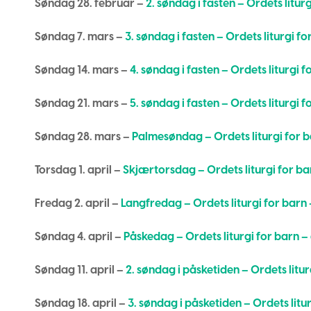
Søndag 28. februar –
2. søndag i fasten – Ordets liturg
Søndag 7. mars –
3. søndag i fasten – Ordets liturgi fo
Søndag 14. mars –
4. søndag i fasten – Ordets liturgi f
Søndag 21. mars –
5. søndag i fasten – Ordets liturgi f
Søndag 28. mars –
Palmesøndag – Ordets liturgi for b
Torsdag 1. april –
Skjærtorsdag – Ordets liturgi for ba
Fredag 2. april –
Langfredag – Ordets liturgi for barn 
Søndag 4. april –
Påskedag – Ordets liturgi for barn – 
Søndag 11. april –
2. søndag i påsketiden – Ordets litur
Søndag 18. april –
3. søndag i påsketiden – Ordets litur