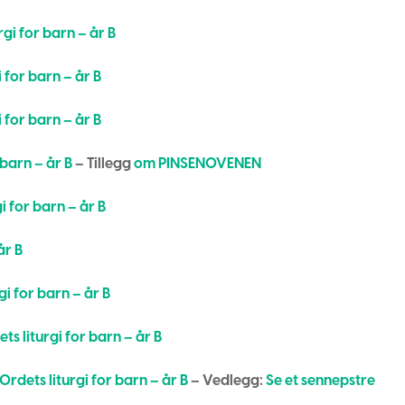
rgi for barn – år B
 for barn – år B
 for barn – år B
 barn – år B
– Tillegg
om PINSENOVENEN
i for barn – år B
år B
gi for barn – år B
ts liturgi for barn – år B
Ordets liturgi for barn – år B
– Vedlegg:
Se et sennepstre