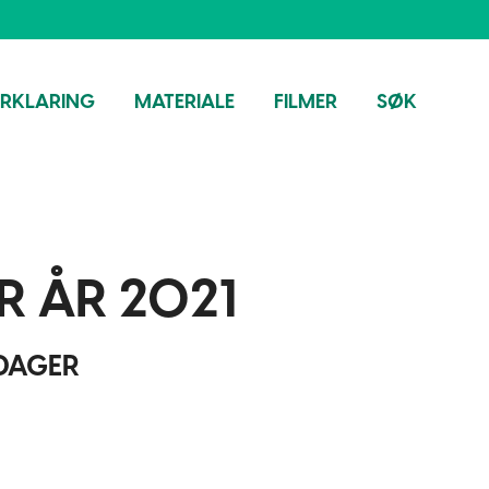
ORKLARING
MATERIALE
FILMER
SØK
R ÅR 2021
GDAGER