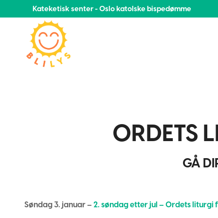
Kateketisk senter - Oslo katolske bispedømme
ORDETS L
GÅ DI
Søndag 3. januar –
2. søndag etter jul – Ordets liturgi 