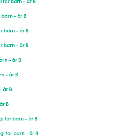
i for barn – år B
r barn – år B
or barn – år B
or barn – år B
arn – år B
rn – år B
– år B
år B
gi for barn – år B
gi for barn – år B