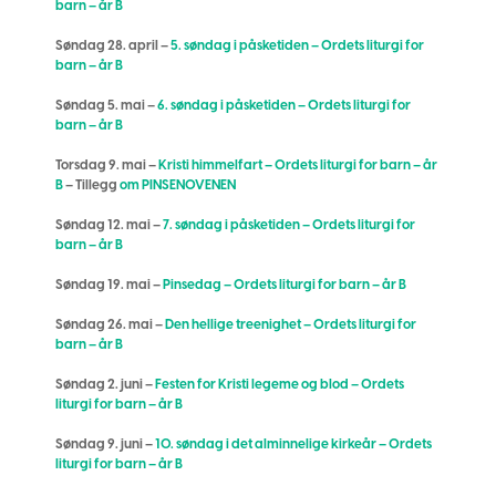
barn – år B
Søndag 28. april –
5. søndag i påsketiden – Ordets liturgi for
barn – år B
Søndag 5. mai –
6. søndag i påsketiden – Ordets liturgi for
barn – år B
Torsdag 9. mai –
Kristi himmelfart – Ordets liturgi for barn – år
B
– Tillegg
om PINSENOVENEN
Søndag 12. mai –
7. søndag i påsketiden – Ordets liturgi for
barn – år B
Søndag 19. mai –
Pinsedag – Ordets liturgi for barn – år B
Søndag 26. mai –
Den hellige treenighet – Ordets liturgi for
barn – år B
Søndag 2. juni –
Festen for Kristi legeme og blod – Ordets
liturgi for barn – år B
Søndag 9. juni –
10. søndag i det alminnelige kirkeår – Ordets
liturgi for barn – år B